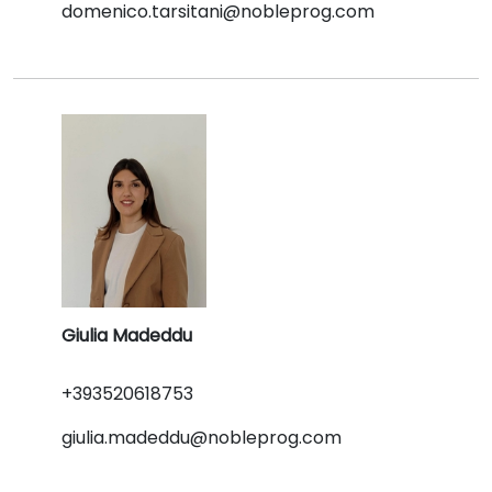
domenico.tarsitani@nobleprog.com
Giulia Madeddu
+393520618753
giulia.madeddu@nobleprog.com