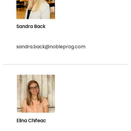
Sandra Back
sandra.back@nobleprog.com
Elina Chifeac