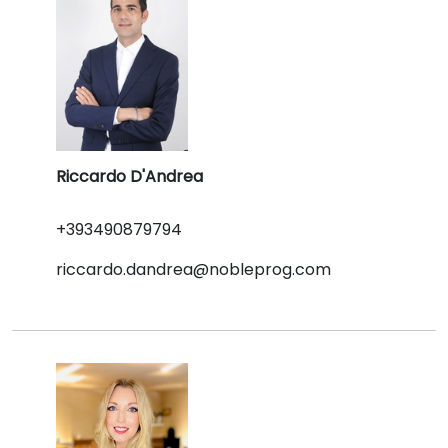
Riccardo D'Andrea
+393490879794
riccardo.dandrea@nobleprog.com