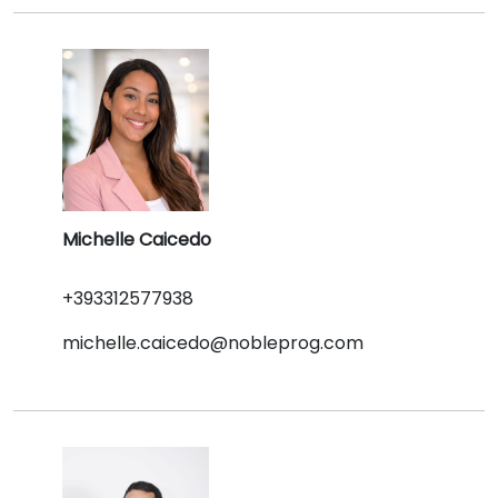
Michelle Caicedo
+393312577938
michelle.caicedo@nobleprog.com