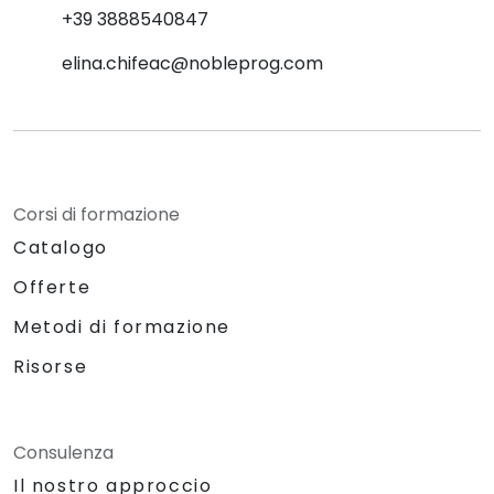
+39 3888540847
elina.chifeac@nobleprog.com
Corsi di formazione
Catalogo
Offerte
Metodi di formazione
Risorse
Consulenza
Il nostro approccio