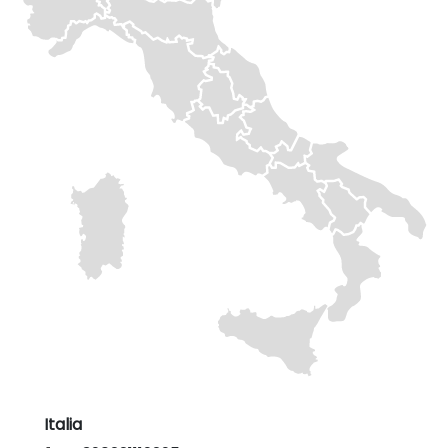
Italia