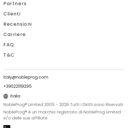
Partners
Clienti
Recensioni
Carriere
FAQ
T&C
italy@nobleprog.com
+390221119295
Italia
NobleProg® Limited 2005 -
2026
Tutti i Diritti sono Riservati
NobleProg® è un marchio registrato di NobleProg Limited
e/o delle sue affiliate.