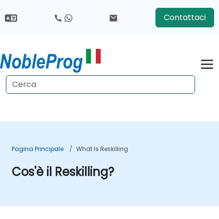
Contattaci
Pagina Principale
What Is Reskilling
Cos'è il Reskilling?