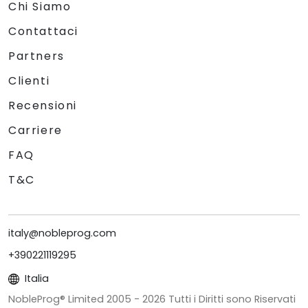
Chi Siamo
Contattaci
Partners
Clienti
Recensioni
Carriere
FAQ
T&C
italy@nobleprog.com
+390221119295
Italia
NobleProg® Limited 2005 -
2026
Tutti i Diritti sono Riservati