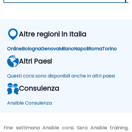
Altre regioni in Italia
Online
Bologna
Genova
Milano
Napoli
Roma
Torino
Altri Paesi
Questi corsi sono disponibili anche in altri paesi
Consulenza
Ansible Consulenza
Fine settimana Ansible corsi, Sera Ansible training,