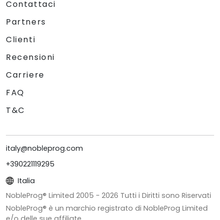
Contattaci
Partners
Clienti
Recensioni
Carriere
FAQ
T&C
italy@nobleprog.com
+390221119295
Italia
NobleProg® Limited 2005 -
2026
Tutti i Diritti sono Riservati
NobleProg® è un marchio registrato di NobleProg Limited
e/o delle sue affiliate.