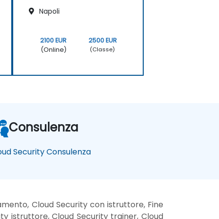
Napoli
2100 EUR
2500 EUR
(Online)
(Classe)
Consulenza
oud Security Consulenza
amento, Cloud Security con istruttore, Fine
y istruttore, Cloud Security trainer, Cloud