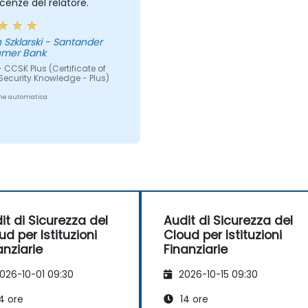
enze del relatore.
 Szklarski - Santander
mer Bank
 CCSK Plus (Certificate of
Security Knowledge - Plus)
ne automatica
it di Sicurezza del
Audit di Sicurezza del
ud per Istituzioni
Cloud per Istituzioni
anziarie
Finanziarie
026-10-01 09:30
2026-10-15 09:30
4 ore
14 ore