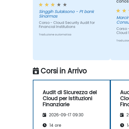
conosc
Singgih Sulaksono - Pt bank
Sinarmas
Marcin
Consu
Corso - Cloud Security Audit for
Financial Institutions
Corso -
Cloud 
Traduzione automatica
Traduzio
Corsi in Arrivo
Audit di Sicurezza del
Aud
Cloud per Istituzioni
Clo
Finanziarie
Fin
2026-09-17 09:30
2
14 ore
1