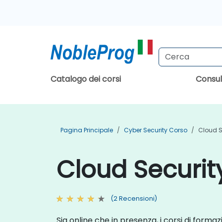
Catalogo dei corsi
Consu
Pagina Principale
Cyber Security Corso
Cloud S
Cloud Security
(2 Recensioni)
Sia online che in presenza, i corsi di formaz