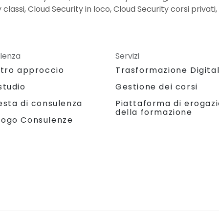
classi, Cloud Security in loco, Cloud Security corsi privati,
lenza
Servizi
stro approccio
Trasformazione Digita
studio
Gestione dei corsi
Piattaforma di erogaz
esta di consulenza
della formazione
logo Consulenze