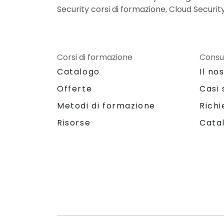
Security corsi di formazione, Cloud Security 
Corsi di formazione
Consu
Catalogo
Il no
Offerte
Casi 
Metodi di formazione
Richi
Risorse
Cata