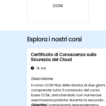
CCSK
Esplora i nostri corsi
Certificato di Conoscenza sulla
Sicurezza del Cloud
14 ore
Descrizione:
Il corso CCSK Plus della durata di due giorni
comprende tutto il contenuto del corso
base CCSK, arricchendolo con numerose
esercitazioni pratiche durante la seconda
Obiettivi:
giornata. I partecipanti apprenderanno