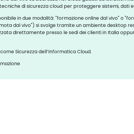
le tecniche di sicurezza cloud per proteggere sistemi, dati 
onibile in due modalità: "formazione online dal vivo" o "f
ota dal vivo") si svolge tramite un ambiente desktop re
ta direttamente presso le sedi dei clienti in Italia oppure
 come Sicurezza dell’Informatica Cloud.
ormazione