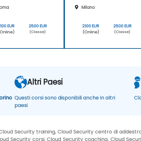
oma
Milano
100 EUR
2500 EUR
2100 EUR
2500 EUR
Online)
(Online)
(Classe)
(Classe)
Altri Paesi
orino
Questi corsi sono disponibili anche in altri
Cl
paesi
Cloud Security training, Cloud Security centro di addestr
oud Security corsi, Cloud Security coaching, Cloud Securit