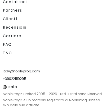
Contattaci
Partners
Clienti
Recensioni
Carriere
FAQ
T&C
italy@nobleprog.com
+390221119295
Italia
NobleProg® Limited 2005 -
2026
Tutti i Diritti sono Riservati
NobleProg® è un marchio registrato di NobleProg Limited
e/o delle sue affiliate.