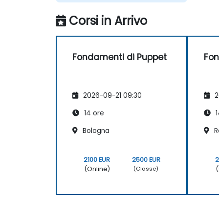
Corsi in Arrivo
Fondamenti di Puppet
Fon
2026-09-21 09:30
2
14 ore
1
Bologna
R
2100 EUR
2500 EUR
2
(Online)
(
(Classe)