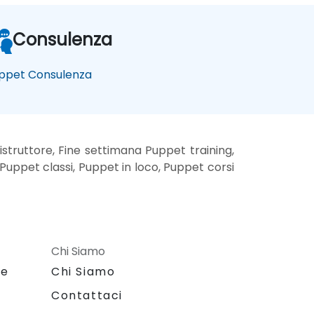
Consulenza
ppet Consulenza
struttore, Fine settimana Puppet training,
Puppet classi, Puppet in loco, Puppet corsi
Chi Siamo
le
Chi Siamo
Contattaci