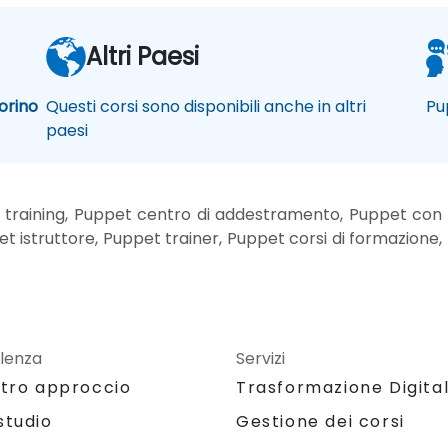
Altri Paesi
orino
Questi corsi sono disponibili anche in altri
Pu
paesi
training, Puppet centro di addestramento, Puppet con i
 istruttore, Puppet trainer, Puppet corsi di formazione, 
lenza
Servizi
stro approccio
Trasformazione Digita
studio
Gestione dei corsi