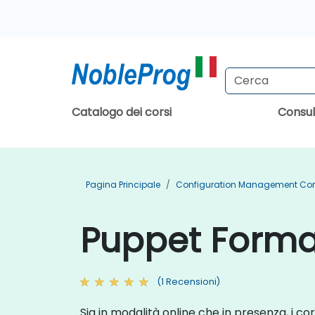
Catalogo dei corsi
Consu
Pagina Principale
Configuration Management Co
Puppet Formaz
(1 Recensioni)
Sia in modalità online che in presenza, i cor