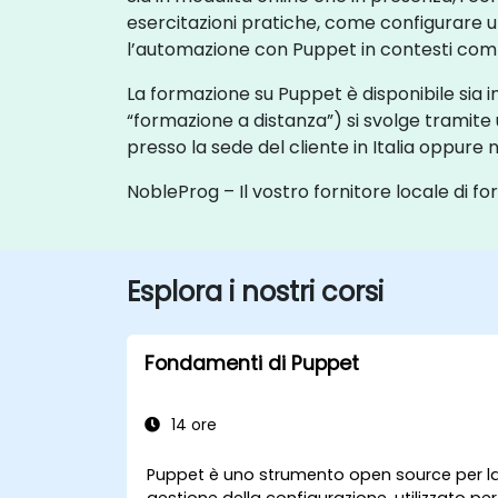
esercitazioni pratiche, come configurare
l’automazione con Puppet in contesti comp
La formazione su Puppet è disponibile sia i
“formazione a distanza”) si svolge tramite
presso la sede del cliente in Italia oppure ne
NobleProg – Il vostro fornitore locale di f
Esplora i nostri corsi
Fondamenti di Puppet
14 ore
Puppet è uno strumento open source per l
gestione della configurazione, utilizzato per