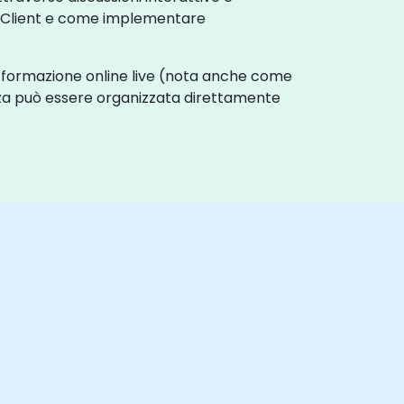
r-Client e come implementare
La formazione online live (nota anche come
nza può essere organizzata direttamente