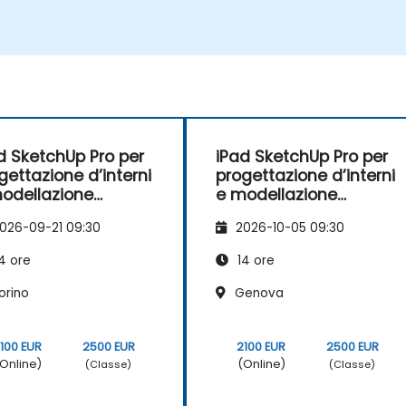
d SketchUp Pro per
iPad SketchUp Pro per
gettazione d’interni
progettazione d’interni
odellazione
e modellazione
ziale
spaziale
026-09-21 09:30
2026-10-05 09:30
4 ore
14 ore
orino
Genova
100 EUR
2500 EUR
2100 EUR
2500 EUR
Online)
(Online)
(Classe)
(Classe)