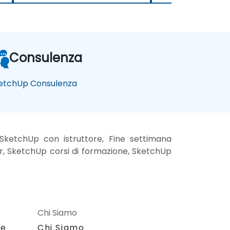
Consulenza
etchUp Consulenza
SketchUp con istruttore, Fine settimana
r, SketchUp corsi di formazione, SketchUp
Chi Siamo
le
Chi Siamo