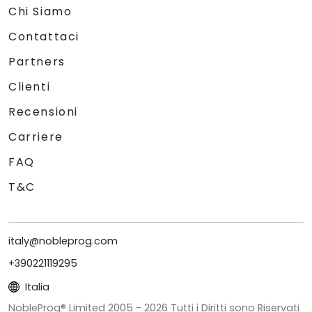
Chi Siamo
Contattaci
Partners
Clienti
Recensioni
Carriere
FAQ
T&C
italy@nobleprog.com
+390221119295
Italia
NobleProg® Limited 2005 -
2026
Tutti i Diritti sono Riservati