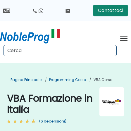
Contattaci
Pagina Principale
Programming Corso
VBA Corso
VBA Formazione in
Italia
(6 Recensioni)