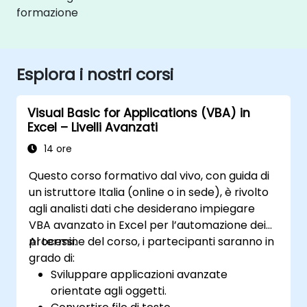
formazione
Esplora i nostri corsi
Visual Basic for Applications (VBA) in
Excel – Livelli Avanzati
14 ore
Questo corso formativo dal vivo, con guida di
un istruttore Italia (online o in sede), è rivolto
agli analisti dati che desiderano impiegare
VBA avanzato in Excel per l’automazione dei
processi.
Al termine del corso, i partecipanti saranno in
grado di:
Sviluppare applicazioni avanzate
orientate agli oggetti.