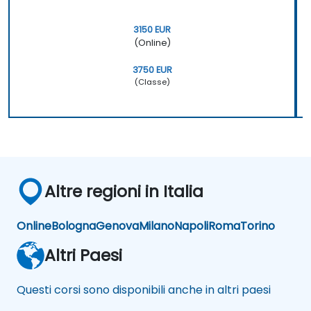
3150 EUR
(Online)
3750 EUR
(Classe)
Altre regioni in Italia
Online
Bologna
Genova
Milano
Napoli
Roma
Torino
Altri Paesi
Questi corsi sono disponibili anche in altri paesi