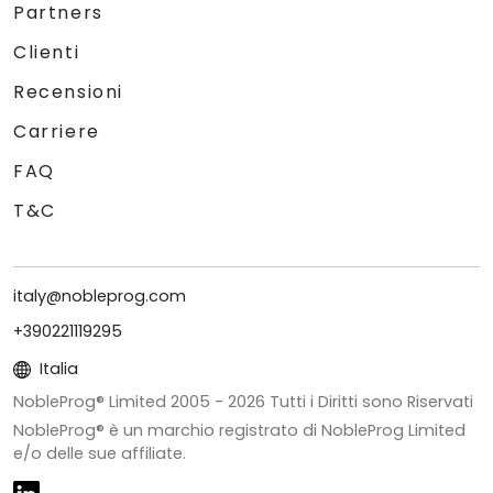
Partners
Clienti
Recensioni
Carriere
FAQ
T&C
italy@nobleprog.com
+390221119295
Italia
NobleProg® Limited 2005 -
2026
Tutti i Diritti sono Riservati
NobleProg® è un marchio registrato di NobleProg Limited
e/o delle sue affiliate.