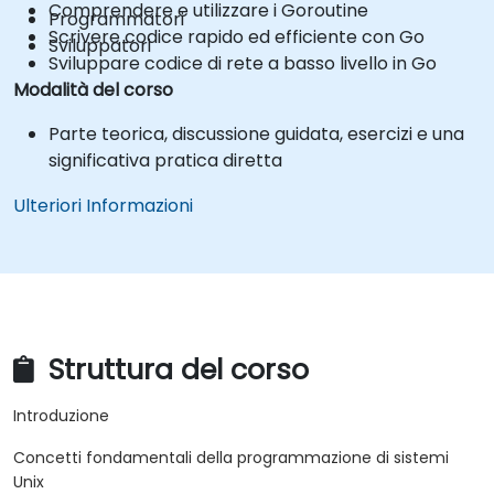
Comprendere e utilizzare i Goroutine
Programmatori
Scrivere codice rapido ed efficiente con Go
Sviluppatori
Sviluppare codice di rete a basso livello in Go
Modalità del corso
Parte teorica, discussione guidata, esercizi e una
significativa pratica diretta
Ulteriori Informazioni
Struttura del corso
Introduzione
Concetti fondamentali della programmazione di sistemi
Unix