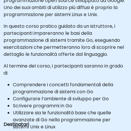
programmazione open source sviluppato da Google.
Uno dei suoi ambiti di utilizzo più diffusi è proprio la
programmazione per sistemi Linux e Unix.
In questo corso pratico guidato da un istruttore, i
partecipanti impareranno le basi della
programmazione di sistemi tramite Go, eseguendo
esercitazioni che permetteranno loro di scoprire nel
dettaglio le funzionalità offerte dal linguaggio.
Al termine del corso, i partecipanti saranno in grado
di:
Comprendere i concetti fondamentali della
programmazione di sistemi con Go
Configurare l’ambiente di sviluppo per Go
Scrivere programmi in Go
Utilizzare sia le funzionalità base che quelle
avanzate di Go nella programmazione per
Destinatari
sistemi Unix e Linux