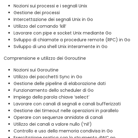
Nozioni sui processi e i segnali Unix
Gestione dei processi
Intercettazione dei segnali Unix in Go
Utilizzo del comando ‘kill’
Lavorare con pipe e socket Unix mediante Go
Sviluppo di chiamate a procedure remote (RPC) in Go
Sviluppo di una shell Unix interamente in Go
Comprensione e utilizzo dei Goroutine
Nozioni sui Goroutine
Utilizzo dei pacchetti Sync in Go
Gestione delle pipeline di elaborazione dati
Funzionamento dello scheduler di Go
Impiego della parola chiave ‘select’
Lavorare con canali di segnali e canali bufferizzati
Gestione dei timeout nelle operazioni in parallelo
Operare con sequenze annidate di canali
Utilizzo dei canali a valore nullo (‘nil’)
Controllo e uso della memoria condivisa in Go
Esercitazione pratica con lo strumento dWC.go