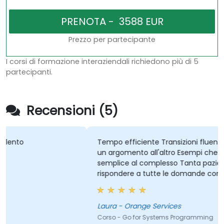
Prezzo per partecipante
I corsi di formazione interaziendali richiedono più di 5
partecipanti.
Recensioni (5)
Tempo efficiente Transizioni fluenti e collegate da
un argomento all'altro Esempi che vanno dal
semplice al complesso Tanta pazienza nel
rispondere a tutte le domande con esempi
Conoscenza molto superiore alle aspettative Ci sono
così tante cose da apprezzare!
Laura - Orange Services
Corso - Go for Systems Programming