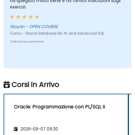
ha spiegato molto bene e ha fornito indicazioni sugli
esercizi.
Stoyan - OPEN COURSE
Corso - Oracle Database 19c PL and Advanced SQL
Traduzione automatica
Corsi in Arrivo
Oracle: Programmazione con PL/SQL II
2026-09-07 09:30