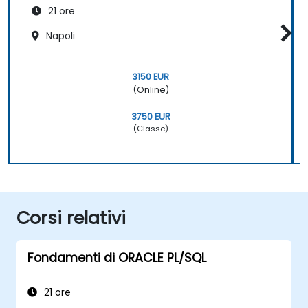
21 ore
Napoli
3150 EUR
(Online)
3750 EUR
(Classe)
Corsi relativi
Fondamenti di ORACLE PL/SQL
21 ore