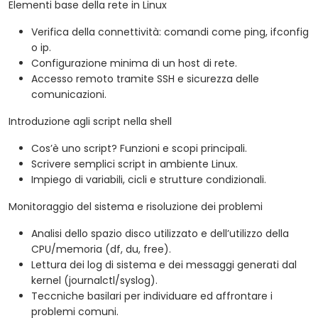
Elementi base della rete in Linux
Verifica della connettività: comandi come ping, ifconfig
o ip.
Configurazione minima di un host di rete.
Accesso remoto tramite SSH e sicurezza delle
comunicazioni.
Introduzione agli script nella shell
Cos’è uno script? Funzioni e scopi principali.
Scrivere semplici script in ambiente Linux.
Impiego di variabili, cicli e strutture condizionali.
Monitoraggio del sistema e risoluzione dei problemi
Analisi dello spazio disco utilizzato e dell’utilizzo della
CPU/memoria (df, du, free).
Lettura dei log di sistema e dei messaggi generati dal
kernel (journalctl/syslog).
Teccniche basilari per individuare ed affrontare i
problemi comuni.