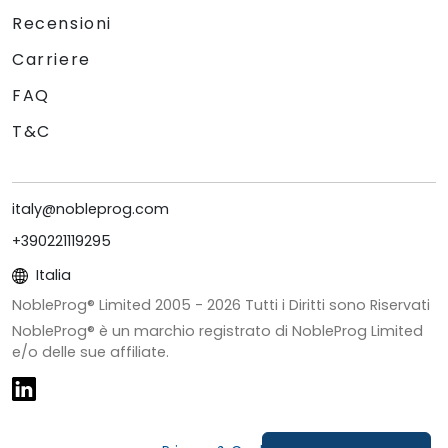
Recensioni
Carriere
FAQ
T&C
italy@nobleprog.com
+390221119295
Italia
NobleProg® Limited 2005 -
2026
Tutti i Diritti sono Riservati
NobleProg® è un marchio registrato di NobleProg Limited
e/o delle sue affiliate.