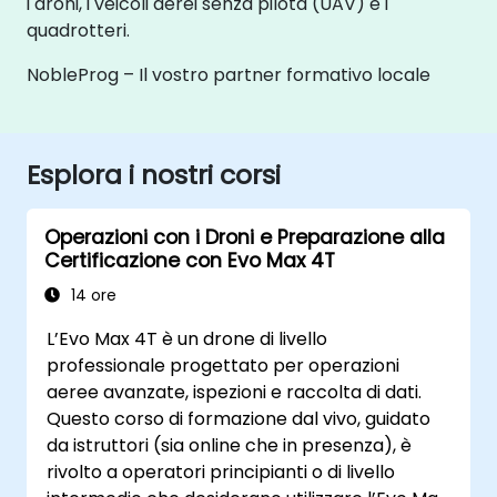
i droni, i veicoli aerei senza pilota (UAV) e i
quadrotteri.
NobleProg – Il vostro partner formativo locale
Esplora i nostri corsi
Operazioni con i Droni e Preparazione alla
Certificazione con Evo Max 4T
14 ore
L’Evo Max 4T è un drone di livello
professionale progettato per operazioni
aeree avanzate, ispezioni e raccolta di dati.
Questo corso di formazione dal vivo, guidato
da istruttori (sia online che in presenza), è
rivolto a operatori principianti o di livello