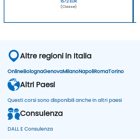
1572 EUR
(Classe)
Altre regioni in Italia
Online
Bologna
Genova
Milano
Napoli
Roma
Torino
Altri Paesi
Questi corsi sono disponibili anche in altri paesi
Consulenza
DALL E Consulenza