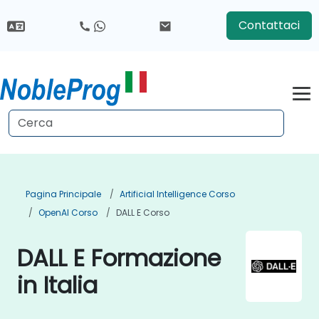
Contattaci
Pagina Principale
Artificial Intelligence Corso
OpenAI Corso
DALL E Corso
DALL E Formazione
in Italia