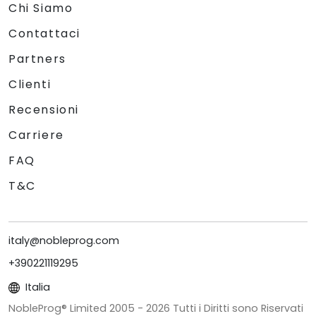
Chi Siamo
Contattaci
Partners
Clienti
Recensioni
Carriere
FAQ
T&C
italy@nobleprog.com
+390221119295
Italia
NobleProg® Limited 2005 -
2026
Tutti i Diritti sono Riservati