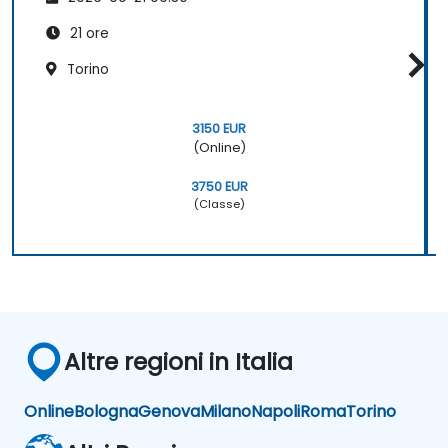
21 ore
Torino
3150 EUR
(Online)
3750 EUR
(Classe)
Altre regioni in Italia
Online
Bologna
Genova
Milano
Napoli
Roma
Torino