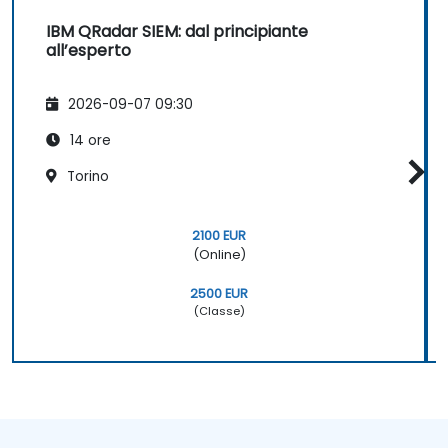
IBM QRadar SIEM: dal principiante
all’esperto
2026-09-07 09:30
14 ore
Torino
2100 EUR
(Online)
2500 EUR
(Classe)