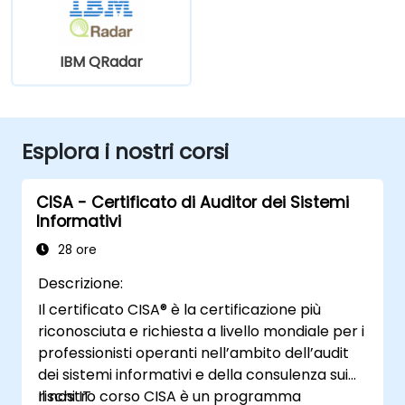
IBM QRadar
Esplora i nostri corsi
CISA - Certificato di Auditor dei Sistemi
Informativi
28 ore
Descrizione:
Il certificato CISA® è la certificazione più
riconosciuta e richiesta a livello mondiale per i
professionisti operanti nell’ambito dell’audit
dei sistemi informativi e della consulenza sui
rischi IT.
Il nostro corso CISA è un programma