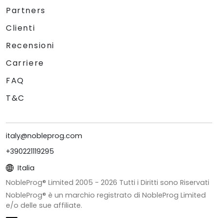
Partners
Clienti
Recensioni
Carriere
FAQ
T&C
italy@nobleprog.com
+390221119295
Italia
NobleProg® Limited 2005 -
2026
Tutti i Diritti sono Riservati
NobleProg® è un marchio registrato di NobleProg Limited
e/o delle sue affiliate.