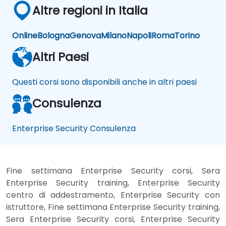
Altre regioni in Italia
Online
Bologna
Genova
Milano
Napoli
Roma
Torino
Altri Paesi
Questi corsi sono disponibili anche in altri paesi
Consulenza
Enterprise Security Consulenza
Fine settimana Enterprise Security corsi, Sera
Enterprise Security training, Enterprise Security
centro di addestramento, Enterprise Security con
istruttore, Fine settimana Enterprise Security training,
Sera Enterprise Security corsi, Enterprise Security