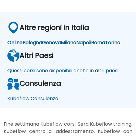
Altre regioni in Italia
Online
Bologna
Genova
Milano
Napoli
Roma
Torino
Altri Paesi
Questi corsi sono disponibili anche in altri paesi
Consulenza
Kubeflow Consulenza
Fine settimana Kubeflow corsi, Sera Kubeflow training,
Kubeflow centro di addestramento, Kubeflow con