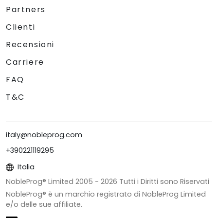
Partners
Clienti
Recensioni
Carriere
FAQ
T&C
italy@nobleprog.com
+390221119295
Italia
NobleProg® Limited 2005 -
2026
Tutti i Diritti sono Riservati
NobleProg® è un marchio registrato di NobleProg Limited
e/o delle sue affiliate.