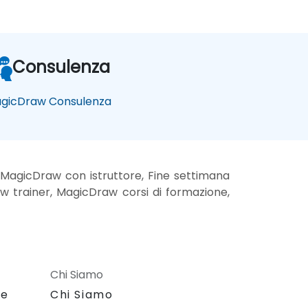
Consulenza
gicDraw Consulenza
MagicDraw con istruttore, Fine settimana
 trainer, MagicDraw corsi di formazione,
Chi Siamo
le
Chi Siamo