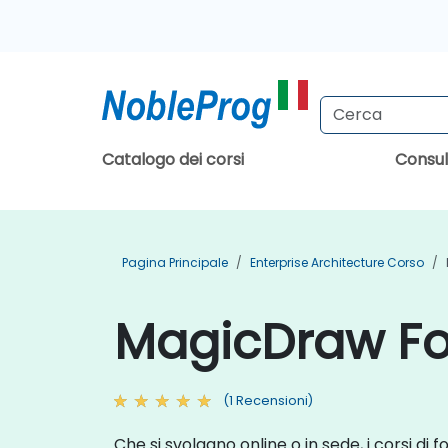
Catalogo dei corsi
Consu
Pagina Principale
Enterprise Architecture Corso
MagicDraw For
(1 Recensioni)
Che si svolgano online o in sede, i corsi di