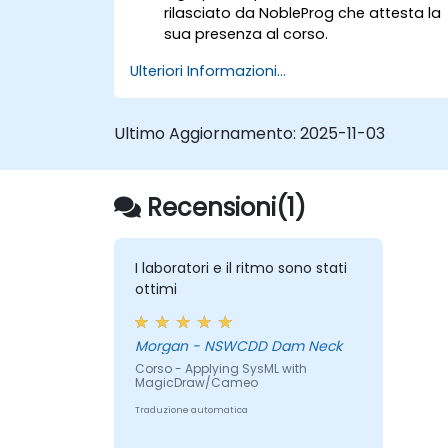
rilasciato da NobleProg che attesta la
sua presenza al corso.
Ulteriori Informazioni...
Ultimo Aggiornamento:
2025-11-03
Recensioni(1)
I laboratori e il ritmo sono stati
ottimi
Morgan - NSWCDD Dam Neck
Corso - Applying SysML with
MagicDraw/Cameo
Traduzione automatica