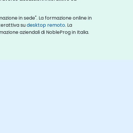
azione in sede". La formazione online in
terattiva su
desktop remoto
. La
azione aziendali di NobleProg in Italia.