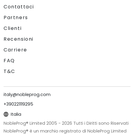
Contattaci
Partners
Clienti
Recensioni
Carriere
FAQ
T&C
italy@nobleprog.com
+390221119295
Italia
NobleProg® Limited 2005 -
2026
Tutti i Diritti sono Riservati
NobleProg® è un marchio registrato di NobleProg Limited