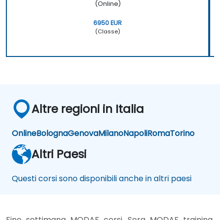
(Online)
6950 EUR
(Classe)
Altre regioni in Italia
Online
Bologna
Genova
Milano
Napoli
Roma
Torino
Altri Paesi
Questi corsi sono disponibili anche in altri paesi
Fine settimana MODAF corsi, Sera MODAF training,