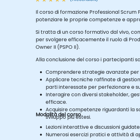
Il corso di formazione Professional Scrum 
potenziare le proprie competenze e approf
Si tratta di un corso formativo dal vivo, co
per svolgere efficacemente il ruolo di Pro
Owner II (PSPO II).
Alla conclusione del corso i partecipanti s
Comprendere strategie avanzate per mas
Applicare tecniche raffinate di gestion
parti interessate per perfezionare e su
Interagire con diversi stakeholder, ge
efficace.
Acquisire competenze riguardanti la sca
Modalità del corso
sviluppo più estesi.
Lezioni interattive e discussioni guidate
Numerosi esercizi pratici e attività di a