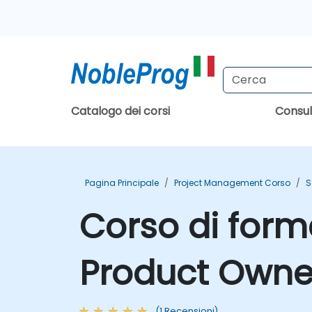
Catalogo dei corsi
Consu
Pagina Principale
Project Management Corso
S
Corso di form
Product Owner
(1 Recensioni)