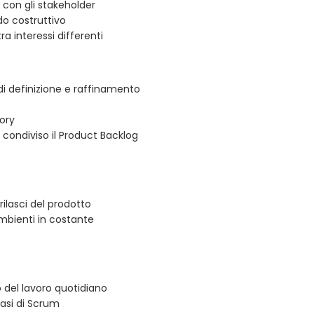
con gli stakeholder
do costruttivo
ra interessi differenti
 di definizione e raffinamento
ory
 condiviso il Product Backlog
 rilasci del prodotto
mbienti in costante
o del lavoro quotidiano
fasi di Scrum