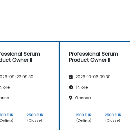
fessional Scrum
Professional Scrum
duct Owner II
Product Owner II
026-09-22 09:30
2026-10-06 09:30
4 ore
14 ore
orino
Genova
100 EUR
2500 EUR
2100 EUR
2500 EUR
Online)
(Online)
(Classe)
(Classe)