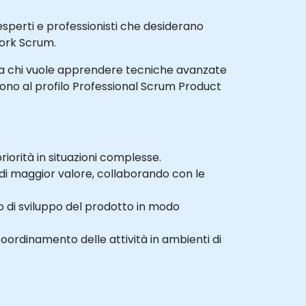
sperti e professionisti che desiderano
work Scrum.
olto a chi vuole apprendere tecniche avanzate
cono al profilo Professional Scrum Product
orità in situazioni complesse.
 di maggior valore, collaborando con le
o di sviluppo del prodotto in modo
coordinamento delle attività in ambienti di