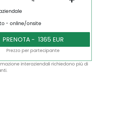
aziendale
to - online/onsite
Prezzo per partecipante
ormazione interaziendali richiedono più di
nti.