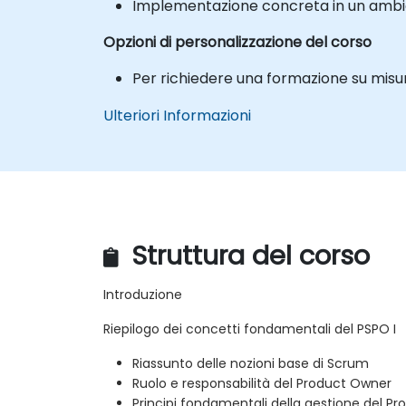
Implementazione concreta in un ambien
Opzioni di personalizzazione del corso
Per richiedere una formazione su misur
Ulteriori Informazioni
Struttura del corso
Introduzione
Riepilogo dei concetti fondamentali del PSPO I
Riassunto delle nozioni base di Scrum
Ruolo e responsabilità del Product Owner
Principi fondamentali della gestione del Pr