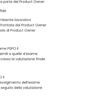
da parte del Product Owner
fide
’ambiente lavorativo
ffrontate dai Product Owner
ruolo di Product Owner
same PSPO II
simili a quelle d’esame
cesso la valutazione finale
 II
o svolgimento dell’esame
a seguito della valutazione