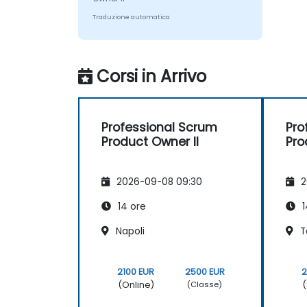
Traduzione automatica
Corsi in Arrivo
Professional Scrum
Pro
Product Owner II
Pro
2026-09-08 09:30
2
14 ore
1
Napoli
T
2100 EUR
2500 EUR
2
(Online)
(
(Classe)