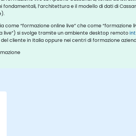
ipi fondamentali, l’architettura e il modello di dati di Ca
).
ia come “formazione online live” che come “formazione li
 live”) si svolge tramite un ambiente desktop remoto
in
l cliente in Italia oppure nei centri di formazione aziendal
ormazione