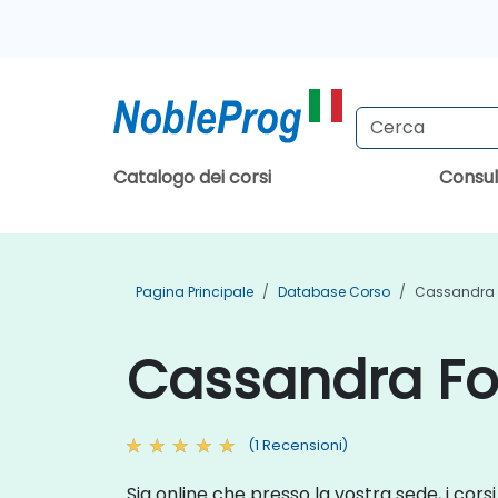
Catalogo dei corsi
Consu
Pagina Principale
Database Corso
Cassandra 
Cassandra For
(1 Recensioni)
Sia online che presso la vostra sede, i cors