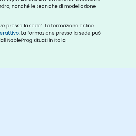
ssandra, nonché le tecniche di modellazione
ve presso la sede”. La formazione online
terattivo
. La formazione presso la sede può
i NobleProg situati in Italia.