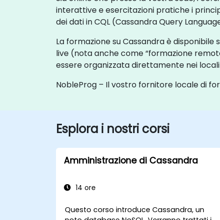
interattive e esercitazioni pratiche i princ
dei dati in CQL (Cassandra Query Language
La formazione su Cassandra è disponibile s
live (nota anche come “formazione remota
essere organizzata direttamente nei locali de
NobleProg – Il vostro fornitore locale di f
Esplora i nostri corsi
Amministrazione di Cassandra
14 ore
Questo corso introduce Cassandra, un
noto database NoSQL. Verranno trattati i