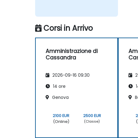
Corsi in Arrivo
Amministrazione di
Amm
Cassandra
Ca
2026-09-16 09:30
2
14 ore
1
Genova
B
2100 EUR
2500 EUR
2
(Online)
(
(Classe)