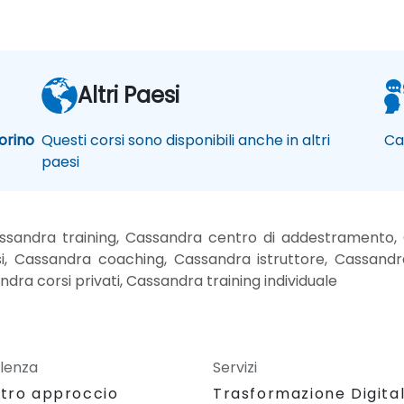
Altri Paesi
orino
Questi corsi sono disponibili anche in altri
Ca
paesi
ssandra training, Cassandra centro di addestramento, 
i, Cassandra coaching, Cassandra istruttore, Cassandra
dra corsi privati, Cassandra training individuale
lenza
Servizi
stro approccio
Trasformazione Digita