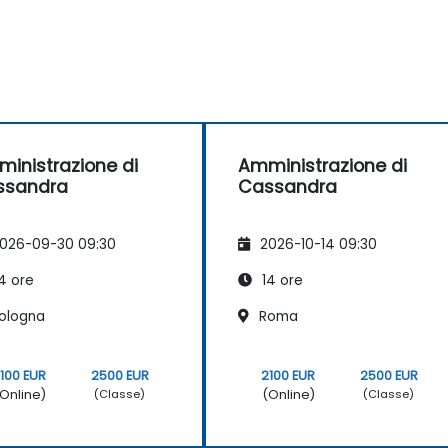
inistrazione di
Amministrazione di
ssandra
Cassandra
026-09-30 09:30
2026-10-14 09:30
4 ore
14 ore
ologna
Roma
100 EUR
2500 EUR
2100 EUR
2500 EUR
Online)
(Online)
(Classe)
(Classe)