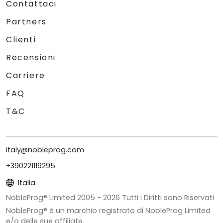
Contattaci
Partners
Clienti
Recensioni
Carriere
FAQ
T&C
italy@nobleprog.com
+390221119295
Italia
NobleProg® Limited 2005 -
2026
Tutti i Diritti sono Riservati
NobleProg® è un marchio registrato di NobleProg Limited
e/o delle sue affiliate.