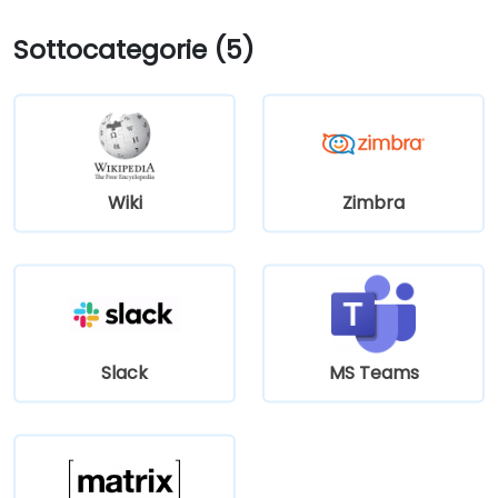
Sottocategorie (5)
Wiki
Zimbra
Slack
MS Teams