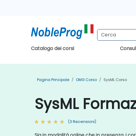
Catalogo dei corsi
Consu
Pagina Principale
OMG Corso
SysML Corso
SysML Formazi
(3 Recensioni)
Sia in modalità online che in presenza, i co