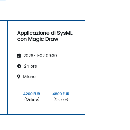
Applicazione di SysML
con Magic Draw
2026-11-02 09:30
24 ore
Milano
4200 EUR
4800 EUR
(Online)
(Classe)