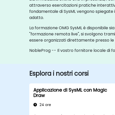
attraverso esercitazioni pratiche interatti
fondamentale di SysML vengono spiegate in
adatto.
La formazione OMG SysML è disponibile sia co
"formazione remota live", si svolgono tra
essere organizzati direttamente presso le sed
NobleProg -- Il vostro fornitore locale di 
Esplora i nostri corsi
Applicazione di SysML con Magic
Draw
24 ore