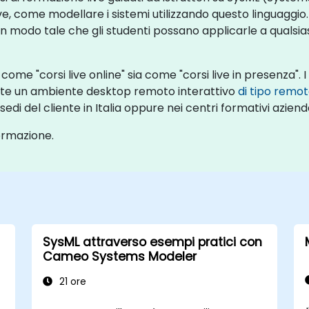
ve, come modellare i sistemi utilizzando questo linguaggio
 modo tale che gli studenti possano applicarle a qualsi
me "corsi live online" sia come "corsi live in presenza". I
mite un ambiente desktop remoto interattivo
di tipo remo
i del cliente in Italia oppure nei centri formativi aziendal
formazione.
SysML attraverso esempi pratici con
Cameo Systems Modeler
21 ore