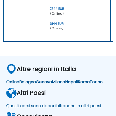
2744 EUR
(Online)
3144 EUR
(Classe)
Altre regioni in Italia
Online
Bologna
Genova
Milano
Napoli
Roma
Torino
Altri Paesi
Questi corsi sono disponibili anche in altri paesi