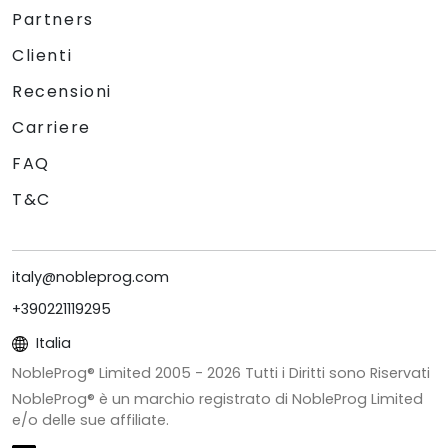
Partners
Clienti
Recensioni
Carriere
FAQ
T&C
italy@nobleprog.com
+390221119295
Italia
NobleProg® Limited 2005 -
2026
Tutti i Diritti sono Riservati
NobleProg® è un marchio registrato di NobleProg Limited
e/o delle sue affiliate.