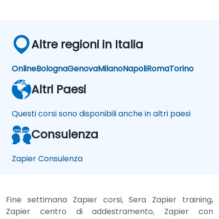
Altre regioni in Italia
Online
Bologna
Genova
Milano
Napoli
Roma
Torino
Altri Paesi
Questi corsi sono disponibili anche in altri paesi
Consulenza
Zapier Consulenza
Fine settimana Zapier corsi, Sera Zapier training,
Zapier centro di addestramento, Zapier con