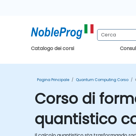
Catalogo dei corsi
Consu
Pagina Principale
Quantum Computing Corso
Corso di form
quantistico c
Il calcolo quantistico sta trasformando rad