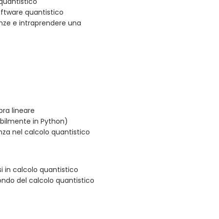
 quantistico
ftware quantistico
enze e intraprendere una
ra lineare
ibilmente in Python)
za nel calcolo quantistico
i in calcolo quantistico
ondo del calcolo quantistico