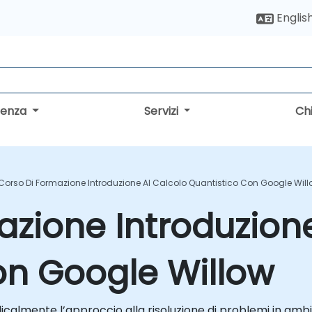
Englis
lenza
Servizi
Ch
Corso Di Formazione Introduzione Al Calcolo Quantistico Con Google Wil
azione Introduzione
on Google Willow
icalmente l’approccio alla risoluzione di problemi in ambit