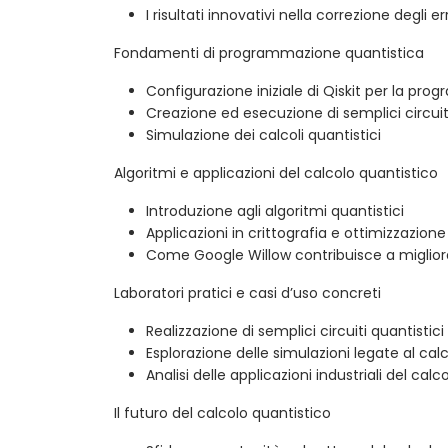
I risultati innovativi nella correzione degli e
Fondamenti di programmazione quantistica
Configurazione iniziale di Qiskit per la pr
Creazione ed esecuzione di semplici circuiti
Simulazione dei calcoli quantistici
Algoritmi e applicazioni del calcolo quantistico
Introduzione agli algoritmi quantistici
Applicazioni in crittografia e ottimizzazione
Come Google Willow contribuisce a migliora
Laboratori pratici e casi d’uso concreti
Realizzazione di semplici circuiti quantistici
Esplorazione delle simulazioni legate al cal
Analisi delle applicazioni industriali del cal
Il futuro del calcolo quantistico