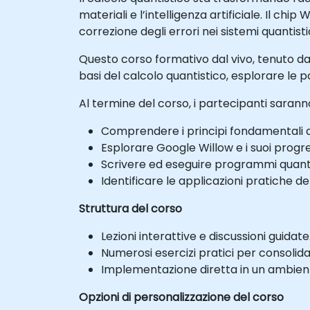
materiali e l’intelligenza artificiale. Il ch
correzione degli errori nei sistemi quantistic
Questo corso formativo dal vivo, tenuto da u
basi del calcolo quantistico, esplorare le
Al termine del corso, i partecipanti saranno
Comprendere i principi fondamentali de
Esplorare Google Willow e i suoi progres
Scrivere ed eseguire programmi quantist
Identificare le applicazioni pratiche d
Struttura del corso
Lezioni interattive e discussioni guidate
Numerosi esercizi pratici per consolid
Implementazione diretta in un ambiente
Opzioni di personalizzazione del corso