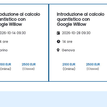
roduzione al calcolo
Introduzione al calcolo
ntistico con
quantistico con
gle Willow
Google Willow
026-10-14 09:30
2026-10-28 09:30
4 ore
14 ore
orino
Genova
100 EUR
2500 EUR
2100 EUR
2500 EUR
Online)
(Online)
(Classe)
(Classe)