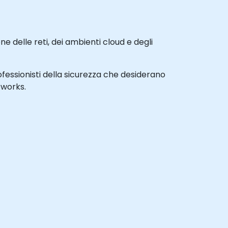
e delle reti, dei ambienti cloud e degli
rofessionisti della sicurezza che desiderano
tworks.