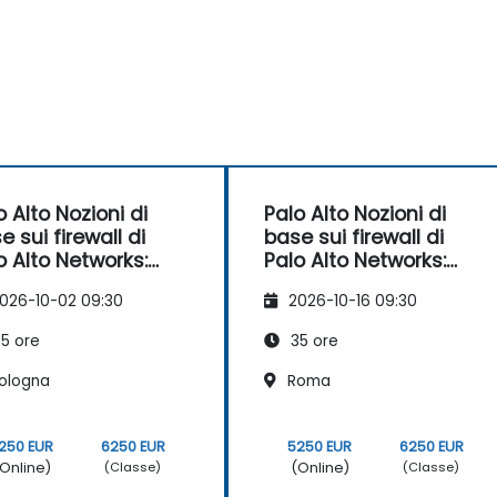
o Alto Nozioni di
Palo Alto Nozioni di
e sui firewall di
base sui firewall di
o Alto Networks:
Palo Alto Networks:
figurazione e
configurazione e
026-10-02 09:30
2026-10-16 09:30
tione
gestione
5 ore
35 ore
ologna
Roma
250 EUR
6250 EUR
5250 EUR
6250 EUR
Online)
(Online)
(Classe)
(Classe)