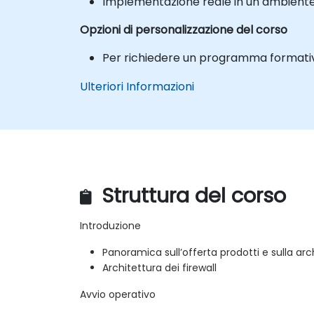
Implementazione reale in un ambiente l
Opzioni di personalizzazione del corso
Per richiedere un programma formativo
Ulteriori Informazioni
Struttura del corso
Introduzione
Panoramica sull’offerta prodotti e sulla arc
Architettura dei firewall
Avvio operativo