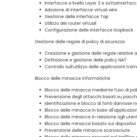
Interfacce a livello Layer 3 e sottointerfac
Adozione di interfacce virtual wire
Gestione delle interfacce Tap
Utilizzo dei router virtuali
Configurazione delle interfacce loopback
Gestione delle regole di policy di sicurezza
Creazione e gestione delle regole relative a
Definizione e gestione delle policy NAT
Controllo sull’utilizzo delle applicazioni tra
Blocco delle minacce informatiche
Blocco delle minacce mediante l’uso di poli
Prevenzione degli attacchi basati su pacchet
Identificazione e blocco di fonti dannose n
Blocco delle minacce in base all’applicazio
Blocco delle minacce in relazione agli utent
Blocco delle minacce basato sui dispositivi 
Prevenzione delle minacce sconosciute
Blocco delle minacce presenti nel traffico 