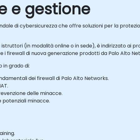
e e gestione
ale di cybersicurezza che offre soluzioni per la protezion
struttori (in modalità online o in sede), è indirizzato ai p
e i firewall di nuova generazione prodotti da Palo Alto Ne
 in grado di:
ondamentali dei firewall di Palo Alto Networks.
NAT.
revenzione delle minacce.
le potenziali minacce.
aining.