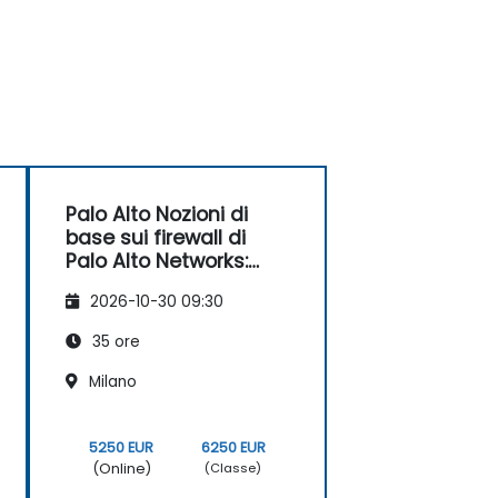
Palo Alto Nozioni di
base sui firewall di
Palo Alto Networks:
configurazione e
2026-10-30 09:30
gestione
35 ore
Milano
5250 EUR
6250 EUR
(Online)
(Classe)