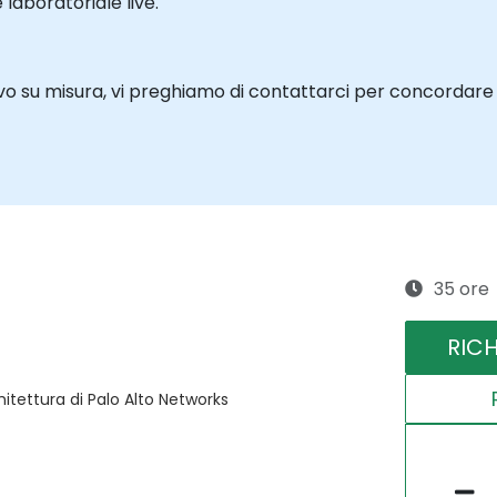
aboratoriale live.
 su misura, vi preghiamo di contattarci per concordare i
35 ore
RIC
hitettura di Palo Alto Networks