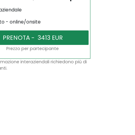
aziendale
to - online/onsite
Prezzo per partecipante
ormazione interaziendali richiedono più di
nti.