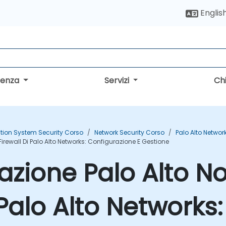
Englis
lenza
Servizi
Ch
tion System Security Corso
Network Security Corso
Palo Alto Networ
Firewall Di Palo Alto Networks: Configurazione E Gestione
azione Palo Alto No
 Palo Alto Networks: