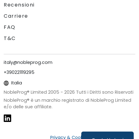
Recensioni
Carriere
FAQ
T&C
italy@nobleprog.com
+390221119295
Italia
NobleProg® Limited 2005 -
2026
Tutti i Diritti sono Riservati
NobleProg® è un marchio registrato di NobleProg Limited
e/o delle sue affiliate.
Privacy & Cookies