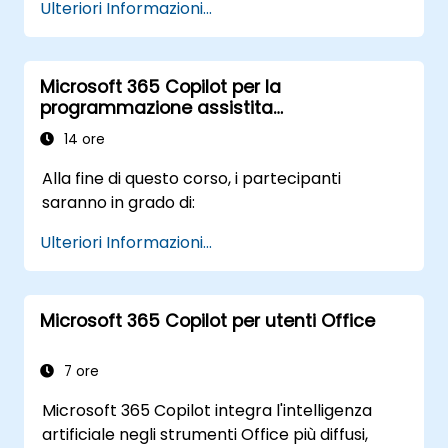
Ulteriori Informazioni...
informazioni agli assistenti basati su AI.
Microsoft 365 Copilot per la
programmazione assistita
dall’intelligenza artificiale
14 ore
Alla fine di questo corso, i partecipanti
saranno in grado di:
Ulteriori Informazioni...
Microsoft 365 Copilot per utenti Office
7 ore
Microsoft 365 Copilot integra l'intelligenza
artificiale negli strumenti Office più diffusi,