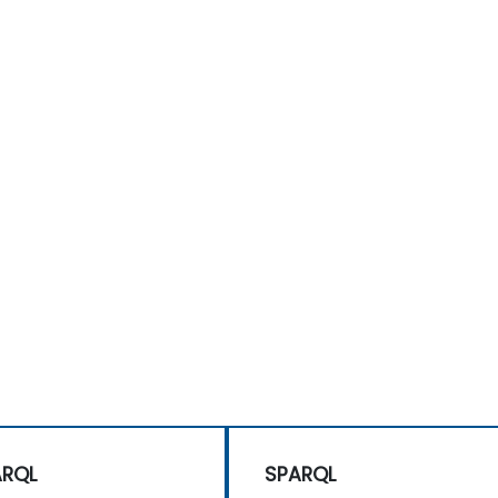
ARQL
SPARQL