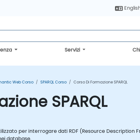
Englis
lenza
Servizi
Ch
antic Web Corso
SPARQL Corso
Corso Di Formazione SPARQL
mazione SPARQL
tilizzato per interrogare dati RDF (Resource Description 
nei database.