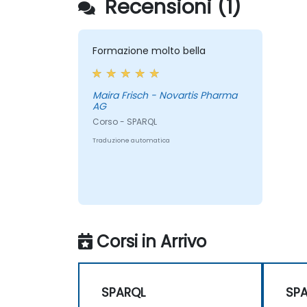
Recensioni (1)
Formazione molto bella
Maira Frisch - Novartis Pharma
AG
Corso - SPARQL
Traduzione automatica
Corsi in Arrivo
SPARQL
SP