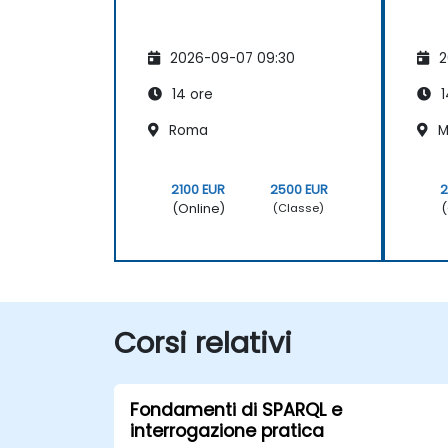
2026-09-07 09:30
2
14 ore
1
Roma
M
2100 EUR
2500 EUR
2
(Online)
(
(Classe)
Corsi relativi
Fondamenti di SPARQL e
interrogazione pratica