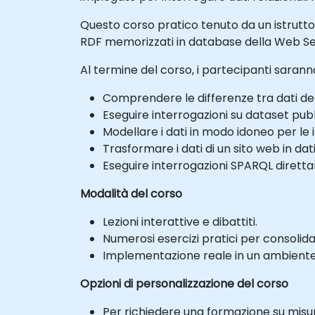
Questo corso pratico tenuto da un istrutt
RDF memorizzati in database della Web S
Al termine del corso, i partecipanti saranno
Comprendere le differenze tra dati del
Eseguire interrogazioni su dataset pub
Modellare i dati in modo idoneo per le
Trasformare i dati di un sito web in da
Eseguire interrogazioni SPARQL direttam
Modalità del corso
Lezioni interattive e dibattiti.
Numerosi esercizi pratici per consoli
Implementazione reale in un ambiente d
Opzioni di personalizzazione del corso
Per richiedere una formazione su misur