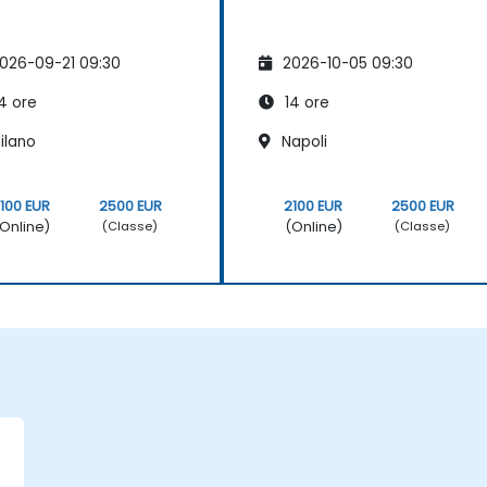
026-09-21 09:30
2026-10-05 09:30
4 ore
14 ore
ilano
Napoli
100 EUR
2500 EUR
2100 EUR
2500 EUR
Online)
(Online)
(Classe)
(Classe)