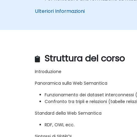
Ulteriori Informazioni
Struttura del corso
Introduzione
Panoramica sulla Web Semantica
Funzionamento dei dataset interconnessi (d
Confronto tra tripli e relazioni (tabelle relaz
Standard della Web Semantica
RDF, OWL ecc.
Sintassi di SPARQL