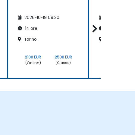
2026-10-19 09:30
2026-11-02 09
14 ore
14 ore
Torino
Genova
2100 EUR
2500 EUR
2100 EUR
(Online)
(Online)
(Classe)