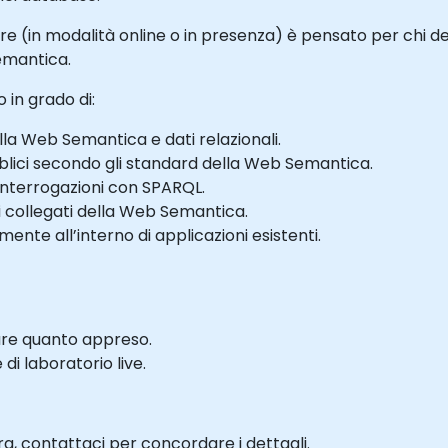
ore (in modalità online o in presenza) è pensato per chi
emantica.
 in grado di:
la Web Semantica e dati relazionali.
blici secondo gli standard della Web Semantica.
 interrogazioni con SPARQL.
ti collegati della Web Semantica.
ente all’interno di applicazioni esistenti.
dare quanto appreso.
i laboratorio live.
a, contattaci per concordare i dettagli.