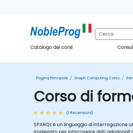
Catalogo dei corsi
Consu
Pagina Principale
Graph Computing Corso
Sem
Corso di for
(1 Recensioni)
SPARQL è un linguaggio di interrogazione u
impiegato per interrogare dati relazionali 