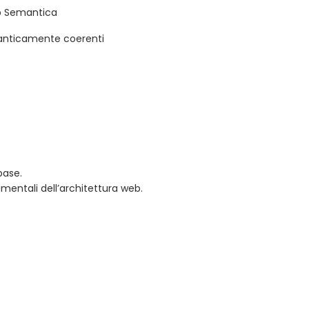
eb Semantica
anticamente coerenti
base.
mentali dell’architettura web.