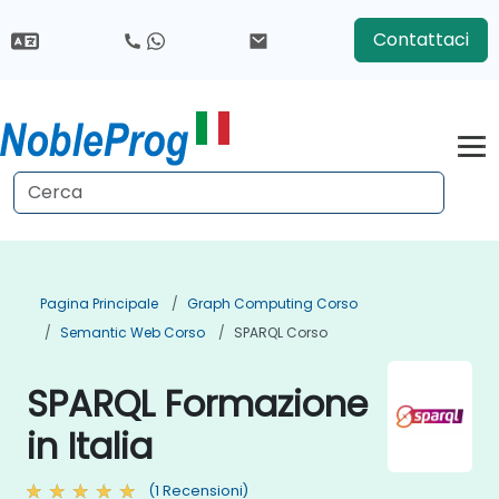
Contattaci
Pagina Principale
Graph Computing Corso
Semantic Web Corso
SPARQL Corso
SPARQL Formazione
in Italia
(1 Recensioni)