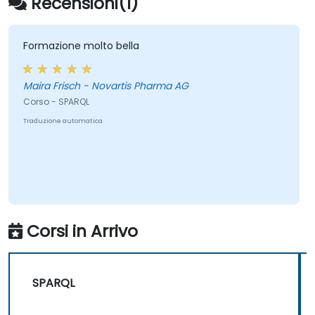
Recensioni(1)
esistenti.
Formazione molto bella
Maira Frisch - Novartis Pharma AG
Corso - SPARQL
Traduzione automatica
Corsi in Arrivo
SPARQL