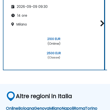
2026-09-09 09:30
14 ore
Milano
2100 EUR
(Online)
2500 EUR
(Classe)
Altre regioni in Italia
Online
Bologna
Genova
Milano
Napoli
Roma
Torino