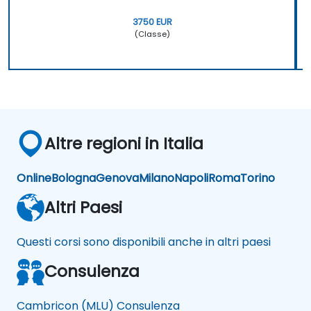
3750 EUR
(Classe)
Altre regioni in Italia
Online
Bologna
Genova
Milano
Napoli
Roma
Torino
Altri Paesi
Questi corsi sono disponibili anche in altri paesi
Consulenza
Cambricon (MLU) Consulenza