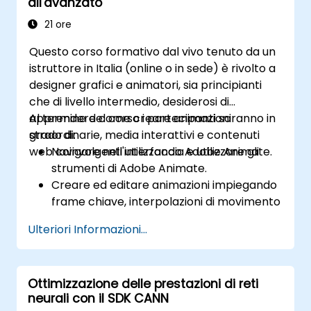
all'avanzato
21 ore
Questo corso formativo dal vivo tenuto da un
istruttore in Italia (online o in sede) è rivolto a
designer grafici e animatori, sia principianti
che di livello intermedio, desiderosi di
apprendere come creare animazioni
Al termine del corso i partecipanti saranno in
straordinarie, media interattivi e contenuti
grado di:
web coinvolgenti utilizzando Adobe Animate.
Navigare nell'interfaccia e utilizzare gli
strumenti di Adobe Animate.
Creare ed editare animazioni impiegando
frame chiave, interpolazioni di movimento
e interpolazioni di forma.
Ulteriori Informazioni...
Progettare animazioni interattive e
applicazioni grazie ad ActionScript e
JavaScript.
Ottimizzazione delle prestazioni di reti
Inserire elementi audio e video nei propri
neurali con il SDK CANN
progetti.