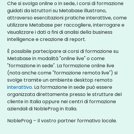
Che si svolga online o in sede, i corsi di formazione
guidati da istruttori su Metabase illustrano,
attraverso esercitazioni pratiche interattive, come
utilizzare Metabase per raccogliere, interrogare e
visualizzare i dati a fini di analisi della business
intelligence e creazione di report.
È possibile partecipare ai corsi di formazione su
Metabase in modalità "online live" o come
"formazione in sede". La formazione online live
(nota anche come "formazione remota live") si
svolge tramite un ambiente desktop remoto
interattivo
. La formazione in sede può essere
organizzata direttamente presso le strutture del
cliente in Italia oppure nei centri di formazione
aziendali di NobleProg in Italia.
NobleProg – Il vostro partner formativo locale.