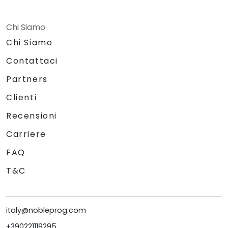
Chi Siamo
Chi Siamo
Contattaci
Partners
Clienti
Recensioni
Carriere
FAQ
T&C
italy@nobleprog.com
+390221119295