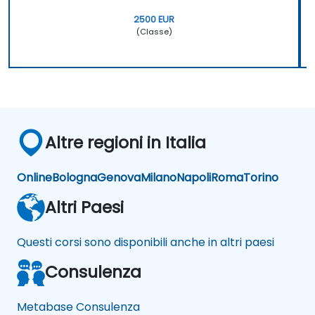
2500 EUR
(Classe)
Altre regioni in Italia
Online
Bologna
Genova
Milano
Napoli
Roma
Torino
Altri Paesi
Questi corsi sono disponibili anche in altri paesi
Consulenza
Metabase Consulenza