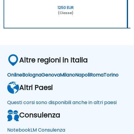
1250 EUR
(Classe)
Altre regioni in Italia
Online
Bologna
Genova
Milano
Napoli
Roma
Torino
Altri Paesi
Questi corsi sono disponibili anche in altri paesi
Consulenza
NotebookLM Consulenza