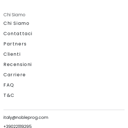
Chi Siamo
Chi Siamo
Contattaci
Partners
Clienti
Recensioni
Carriere
FAQ
T&C
italy@nobleprog.com
+390221119295