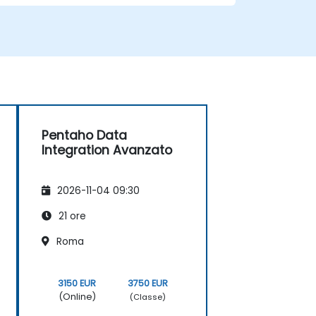
Pentaho Data
Integration Avanzato
2026-11-04 09:30
21 ore
Roma
3150 EUR
3750 EUR
(Online)
(Classe)