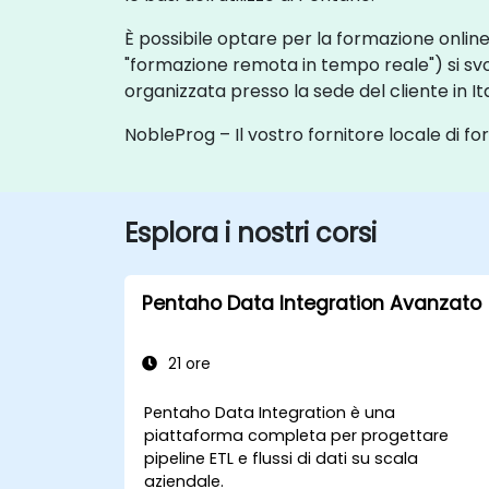
È possibile optare per la formazione onlin
"formazione remota in tempo reale") si s
organizzata presso la sede del cliente in Ita
NobleProg – Il vostro fornitore locale di f
Esplora i nostri corsi
Pentaho Data Integration Avanzato
21 ore
Pentaho Data Integration è una
piattaforma completa per progettare
pipeline ETL e flussi di dati su scala
aziendale.