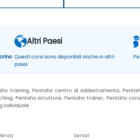
Altri Paesi
orino
Questi corsi sono disponibili anche in altri
Pe
paesi
aho training, Pentaho centro di addestramento, Pentah
ching, Pentaho istruttore, Pentaho trainer, Pentaho corsi
g individuale
lenza
Servizi