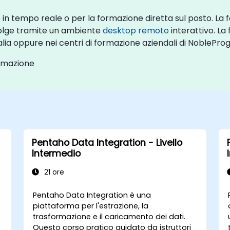
e in tempo reale o per la formazione diretta sul posto. 
volge tramite un ambiente
desktop remoto
interattivo. La
lia oppure nei centri di formazione aziendali di NobleProg i
ormazione
Pentaho Data Integration - Livello
Intermedio
21 ore
Pentaho Data Integration è una
piattaforma per l'estrazione, la
trasformazione e il caricamento dei dati.
Questo corso pratico guidato da istruttori