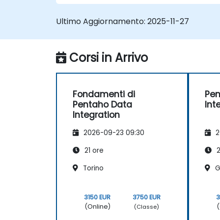
Ultimo Aggiornamento:
2025-11-27
Corsi in Arrivo
Fondamenti di
Pen
Pentaho Data
Int
Integration
2026-09-23 09:30
2
21 ore
2
Torino
G
3150 EUR
3750 EUR
3
(Online)
(
(Classe)