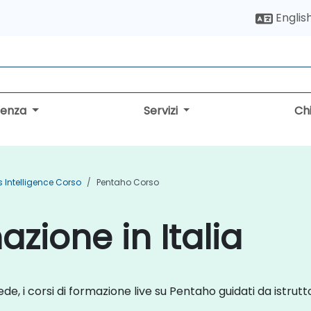
Englis
lenza
Servizi
Ch
 Intelligence Corso
Pentaho Corso
zione in Italia
de, i corsi di formazione live su Pentaho guidati da istrutt