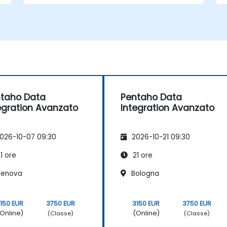
taho Data
Pentaho Data
egration Avanzato
Integration Avanzato
026-10-07 09:30
2026-10-21 09:30
1 ore
21 ore
enova
Bologna
150 EUR
3750 EUR
3150 EUR
3750 EUR
Online)
(Online)
(Classe)
(Classe)