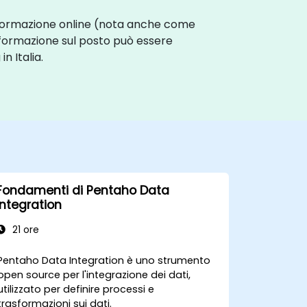
La formazione online (nota anche come
 formazione sul posto può essere
n Italia.
Fondamenti di Pentaho Data
Integration
21 ore
Pentaho Data Integration è uno strumento
open source per l'integrazione dei dati,
utilizzato per definire processi e
trasformazioni sui dati.