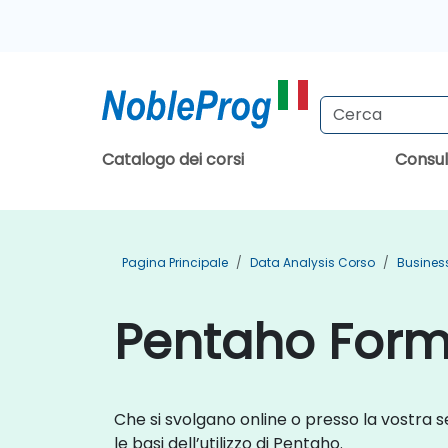
Catalogo dei corsi
Consu
Pagina Principale
Data Analysis Corso
Business
Pentaho Forma
Che si svolgano online o presso la vostra se
le basi dell’utilizzo di Pentaho.