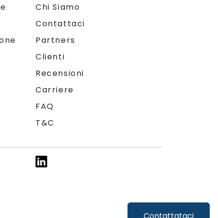
le
Chi Siamo
Contattaci
ione
Partners
Clienti
Recensioni
Carriere
FAQ
T&C
Contattataci