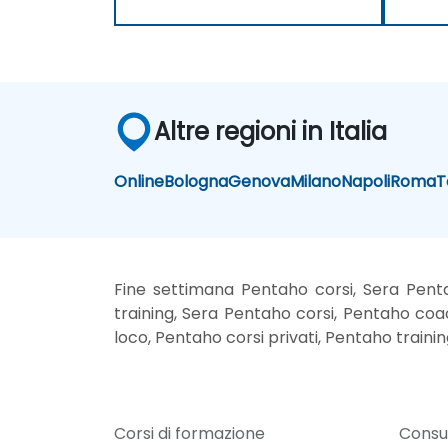
Altre regioni in Italia
Online
Bologna
Genova
Milano
Napoli
Roma
T
Fine settimana Pentaho corsi, Sera Pent
training, Sera Pentaho corsi, Pentaho coa
loco, Pentaho corsi privati, Pentaho trainin
Corsi di formazione
Consu