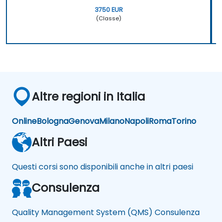
3750 EUR
(Classe)
Altre regioni in Italia
Online
Bologna
Genova
Milano
Napoli
Roma
Torino
Altri Paesi
Questi corsi sono disponibili anche in altri paesi
Consulenza
Quality Management System (QMS) Consulenza