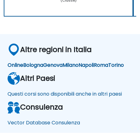
(Classe)
Altre regioni in Italia
Online
Bologna
Genova
Milano
Napoli
Roma
Torino
Altri Paesi
Questi corsi sono disponibili anche in altri paesi
Consulenza
Vector Database Consulenza