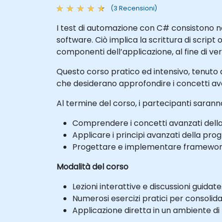
(3 Recensioni)
I test di automazione con C# consistono ne
software. Ciò implica la scrittura di script o
componenti dell’applicazione, al fine di veri
Questo corso pratico ed intensivo, tenuto da
che desiderano approfondire i concetti av
Al termine del corso, i partecipanti saranno
Comprendere i concetti avanzati dell
Applicare i principi avanzati della prog
Progettare e implementare framework di
Modalità del corso
Lezioni interattive e discussioni guidate
Numerosi esercizi pratici per consolid
Applicazione diretta in un ambiente di 