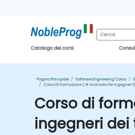
Catalogo dei corsi
Consu
Pagina Principale
Software Engineering Corso
S
Corso Di Formazione C# Avanzato Per Ingegneri D
Corso di for
ingegneri dei