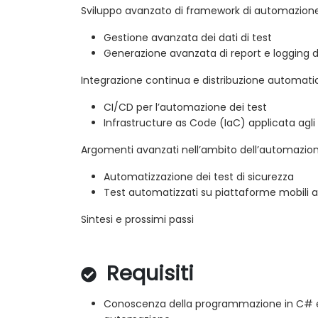
Sviluppo avanzato di framework di automazion
Gestione avanzata dei dati di test
Generazione avanzata di report e logging d
Integrazione continua e distribuzione automati
CI/CD per l’automazione dei test
Infrastructure as Code (IaC) applicata agli
Argomenti avanzati nell’ambito dell’automazio
Automatizzazione dei test di sicurezza
Test automatizzati su piattaforme mobili 
Sintesi e prossimi passi
Requisiti
Conoscenza della programmazione in C# e de