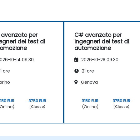
avanzato per
C# avanzato per
egneri dei test di
ingegneri dei test di
tomazione
automazione
026-10-14 09:30
2026-10-28 09:30
1 ore
21 ore
orino
Genova
150 EUR
3750 EUR
3150 EUR
3750 EUR
Online)
(Online)
(Classe)
(Classe)