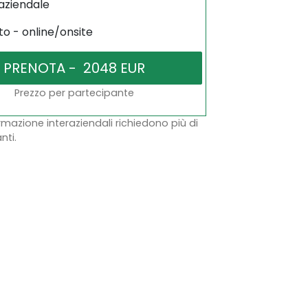
aziendale
to - online/onsite
Prezzo per partecipante
ormazione interaziendali richiedono più di
nti.