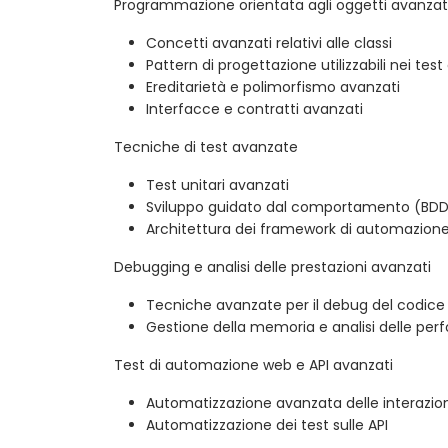
Programmazione orientata agli oggetti avanza
Concetti avanzati relativi alle classi
Pattern di progettazione utilizzabili nei tes
Ereditarietà e polimorfismo avanzati
Interfacce e contratti avanzati
Tecniche di test avanzate
Test unitari avanzati
Sviluppo guidato dal comportamento (BD
Architettura dei framework di automazione
Debugging e analisi delle prestazioni avanzati
Tecniche avanzate per il debug del codice
Gestione della memoria e analisi delle pe
Test di automazione web e API avanzati
Automatizzazione avanzata delle interazion
Automatizzazione dei test sulle API