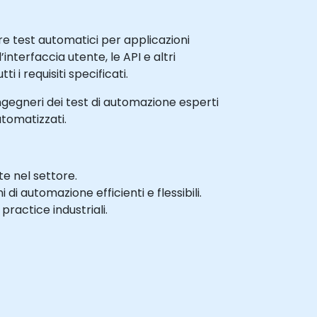
e test automatici per applicazioni
’interfaccia utente, le API e altri
 i requisiti specificati.
ingegneri dei test di automazione esperti
tomatizzati.
e nel settore.
i automazione efficienti e flessibili.
ractice industriali.