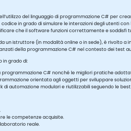
ll’utilizzo del linguaggio di programmazione C# per crear
 codice in grado di simulare le interazioni degli utenti con l
ficare che il software funzioni correttamente e soddisfi tutti
 un istruttore (in modalità online o in sede), è rivolto a 
anzati della programmazione C# nel contesto dei test au
 in grado di:
a programmazione C# nonché le migliori pratiche adottat
rammazione orientata agli oggetti per sviluppare soluzioni d
 automazione modulari e riutilizzabili seguendo le best p
.
are le competenze acquisite.
laboratorio reale.