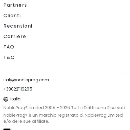
Partners
Clienti
Recensioni
Carriere
FAQ
T&C
italy@nobleprog.com
+390221119295
Italia
NobleProg® Limited 2005 -
2026
Tutti i Diritti sono Riservati
NobleProg® è un marchio registrato di NobleProg Limited
e/o delle sue affiliate.