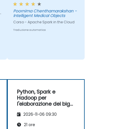
Poornima Chenthamarakshan -
Intelligent Medical Objects
i
Corso - Apache Spark in the Cloud
Traduzione automatica
Python, Spark e
Hadoop per
l'elaborazione dei big
data
2026-11-06 09:30
21 ore