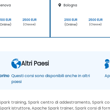
enova
Bologna
100 EUR
2500 EUR
2100 EUR
2500 EUR
Online)
(Online)
(Classe)
(Classe)
Altri Paesi
orino
Questi corsi sono disponibili anche in altri
Ap
paesi
park training, Spark centro di addestramento, Spark con 
park istruttore, Apache Spark trainer, Spark corsi di form