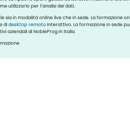
 utilizzarlo per l’analisi dei dati.
e sia in modalità online live che in sede. La formazione 
e di
desktop remoto
interattivo. La formazione in sede pu
ivi aziendali di NobleProg in Italia.
ormazione