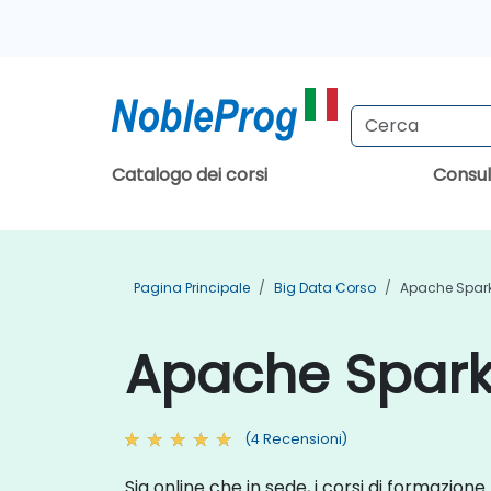
Catalogo dei corsi
Consu
Pagina Principale
Big Data Corso
Apache Spar
Apache Spark 
(4 Recensioni)
Sia online che in sede, i corsi di formazion