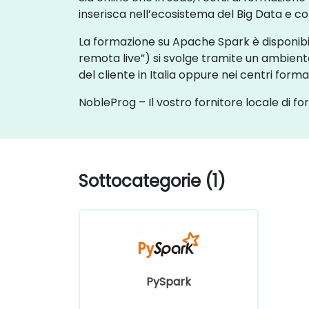
inserisca nell’ecosistema del Big Data e come
La formazione su Apache Spark è disponibil
remota live”) si svolge tramite un ambient
del cliente in Italia oppure nei centri format
NobleProg – Il vostro fornitore locale di f
Sottocategorie (1)
PySpark