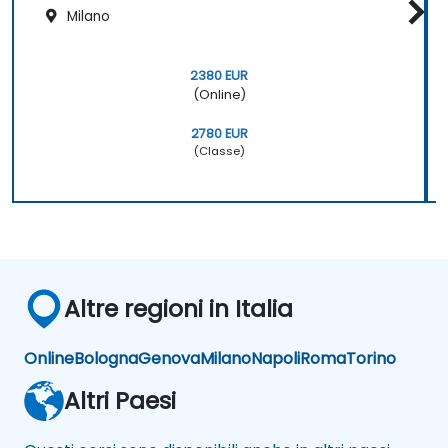
Milano
2380 EUR
(Online)
2780 EUR
(Classe)
Altre regioni in Italia
Online
Bologna
Genova
Milano
Napoli
Roma
Torino
Altri Paesi