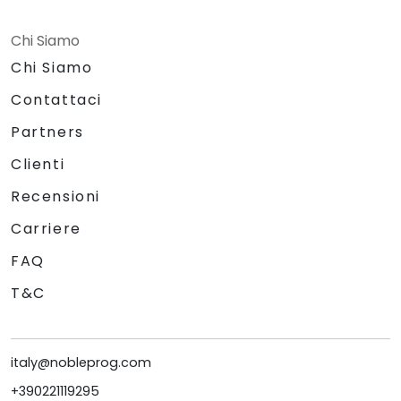
Chi Siamo
Chi Siamo
Contattaci
Partners
Clienti
Recensioni
Carriere
FAQ
T&C
italy@nobleprog.com
+390221119295