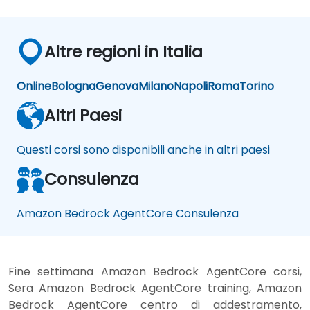
Altre regioni in Italia
Online
Bologna
Genova
Milano
Napoli
Roma
Torino
Altri Paesi
Questi corsi sono disponibili anche in altri paesi
Consulenza
Amazon Bedrock AgentCore Consulenza
Fine settimana Amazon Bedrock AgentCore corsi,
Sera Amazon Bedrock AgentCore training, Amazon
Bedrock AgentCore centro di addestramento,