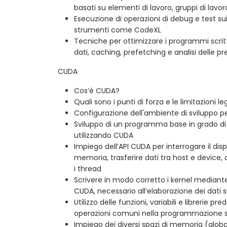
basati su elementi di lavoro, gruppi di lavor
Esecuzione di operazioni di debug e test s
strumenti come CodeXL
Tecniche per ottimizzare i programmi scrit
dati, caching, prefetching e analisi delle pr
CUDA
Cos’è CUDA?
Quali sono i punti di forza e le limitazioni l
Configurazione dell'ambiente di sviluppo 
Sviluppo di un programma base in grado di e
utilizzando CUDA
Impiego dell’API CUDA per interrogare il dispo
memoria, trasferire dati tra host e device, a
i thread
Scrivere in modo corretto i kernel mediante
CUDA, necessario all’elaborazione dei dati s
Utilizzo delle funzioni, variabili e librerie p
operazioni comuni nella programmazione 
Impiego dei diversi spazi di memoria (globa