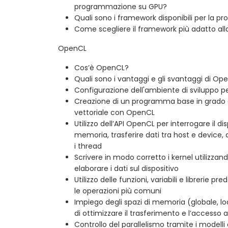
programmazione su GPU?
Quali sono i framework disponibili per la
Come scegliere il framework più adatto all
OpenCL
Cos’è OpenCL?
Quali sono i vantaggi e gli svantaggi di Op
Configurazione dell'ambiente di sviluppo 
Creazione di un programma base in grado d
vettoriale con OpenCL
Utilizzo dell’API OpenCL per interrogare il dis
memoria, trasferire dati tra host e device, a
i thread
Scrivere in modo corretto i kernel utilizzan
elaborare i dati sul dispositivo
Utilizzo delle funzioni, variabili e librerie p
le operazioni più comuni
Impiego degli spazi di memoria (globale, loc
di ottimizzare il trasferimento e l’accesso 
Controllo del parallelismo tramite i modell