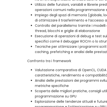
Utilizzo delle funzioni, variabili e librerie 
operazioni comuni nella programmazione 
Impiego degli spazi di memoria (globale, loc
di ottimizzare il trasferimento e l’accesso 
Controllo del parallelismo tramite i modelli
thread, blocchi e griglie di elaborazione
Esecuzione di operazioni di debug e test 
specifici come il debugger ROCm o lo str
Tecniche per ottimizzare i programmi scritt
caching, prefetching e analisi delle prestaz
Confronto tra i framework
Valutazione comparativa di OpenCL, CUDA 
caratteristiche, rendimento e compatibilit
Analisi delle prestazioni dei programmi sv
metriche specifiche
Scoperta delle migliori pratiche, consigli uti
programmazione su GPU
Esplorazione delle tendenze attuali e future
programmazione e l’ottimizzazione su GPU