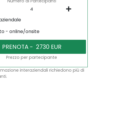
Numero di Partecipanti
aziendale
to - online/onsite
Prezzo per partecipante
ormazione interaziendali richiedono più di
nti.