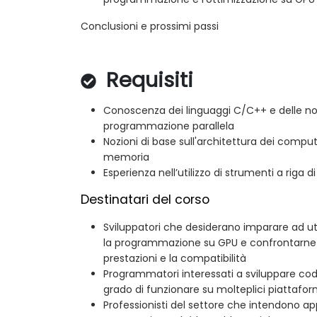
Conclusioni e prossimi passi
Requisiti
Conoscenza dei linguaggi C/C++ e delle no
programmazione parallela
Nozioni di base sull'architettura dei comput
memoria
Esperienza nell’utilizzo di strumenti a riga
Destinatari del corso
Sviluppatori che desiderano imparare ad uti
la programmazione su GPU e confrontarne le
prestazioni e la compatibilità
Programmatori interessati a sviluppare codi
grado di funzionare su molteplici piattaform
Professionisti del settore che intendono app