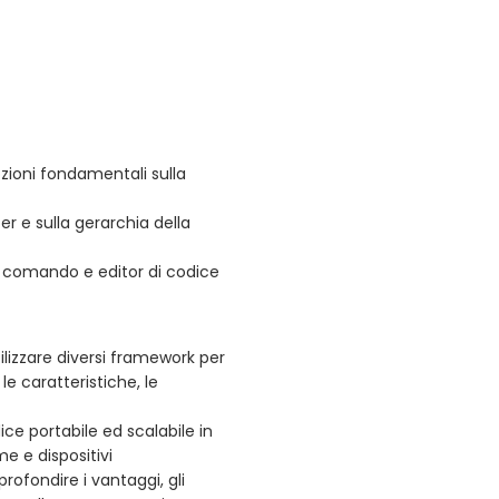
zioni fondamentali sulla
er e sulla gerarchia della
 di comando e editor di codice
lizzare diversi framework per
 caratteristiche, le
ce portabile ed scalabile in
e e dispositivi
rofondire i vantaggi, gli