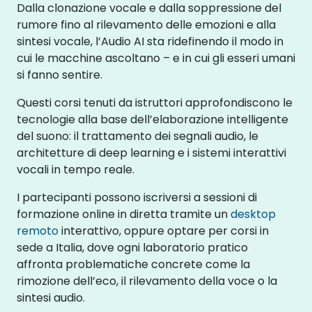
Dalla clonazione vocale e dalla soppressione del
rumore fino al rilevamento delle emozioni e alla
sintesi vocale, l’Audio AI sta ridefinendo il modo in
cui le macchine ascoltano – e in cui gli esseri umani
si fanno sentire.
Questi corsi tenuti da istruttori approfondiscono le
tecnologie alla base dell’elaborazione intelligente
del suono: il trattamento dei segnali audio, le
architetture di deep learning e i sistemi interattivi
vocali in tempo reale.
I partecipanti possono iscriversi a sessioni di
formazione online in diretta tramite un
desktop
remoto
interattivo, oppure optare per corsi in
sede a Italia, dove ogni laboratorio pratico
affronta problematiche concrete come la
rimozione dell’eco, il rilevamento della voce o la
sintesi audio.