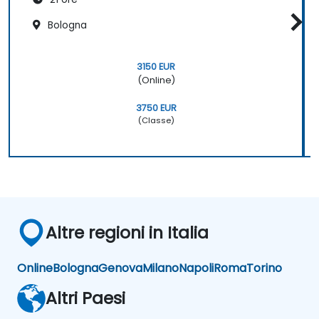
Bologna
3150 EUR
(Online)
3750 EUR
(Classe)
Altre regioni in Italia
Online
Bologna
Genova
Milano
Napoli
Roma
Torino
Altri Paesi