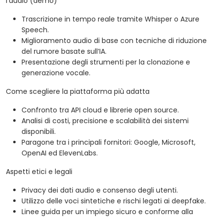
l’audio (demo)
Trascrizione in tempo reale tramite Whisper o Azure
Speech.
Miglioramento audio di base con tecniche di riduzione
del rumore basate sull’IA.
Presentazione degli strumenti per la clonazione e
generazione vocale.
Come scegliere la piattaforma più adatta
Confronto tra API cloud e librerie open source.
Analisi di costi, precisione e scalabilità dei sistemi
disponibili.
Paragone tra i principali fornitori: Google, Microsoft,
OpenAI ed ElevenLabs.
Aspetti etici e legali
Privacy dei dati audio e consenso degli utenti.
Utilizzo delle voci sintetiche e rischi legati ai deepfake.
Linee guida per un impiego sicuro e conforme alla