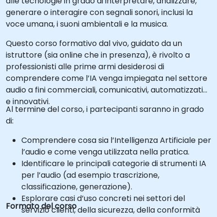
alle tecnologie in grado di interpretare, analizzare,
generare o interagire con segnali sonori, inclusi la
voce umana, i suoni ambientali e la musica.
Questo corso formativo dal vivo, guidato da un
istruttore (sia online che in presenza), è rivolto a
professionisti alle prime armi desiderosi di
comprendere come l’IA venga impiegata nel settore
audio a fini commerciali, comunicativi, automatizzativi
e innovativi.
Al termine del corso, i partecipanti saranno in grado
di:
Comprendere cosa sia l’Intelligenza Artificiale per
l’audio e come venga utilizzata nella pratica.
Identificare le principali categorie di strumenti IA
per l’audio (ad esempio trascrizione,
classificazione, generazione).
Esplorare casi d’uso concreti nei settori del
Formato del corso
servizio clienti, della sicurezza, della conformità