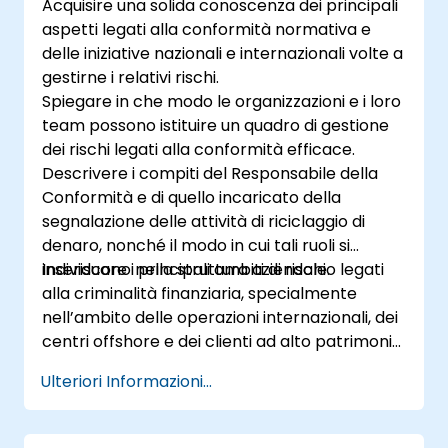
Acquisire una solida conoscenza dei principali
aspetti legati alla conformità normativa e
delle iniziative nazionali e internazionali volte a
gestirne i relativi rischi.
Spiegare in che modo le organizzazioni e i loro
team possono istituire un quadro di gestione
dei rischi legati alla conformità efficace.
Descrivere i compiti del Responsabile della
Conformità e di quello incaricato della
segnalazione delle attività di riciclaggio di
denaro, nonché il modo in cui tali ruoli si
inseriscono nella struttura aziendale.
Individuare i principali ambiti di rischio legati
alla criminalità finanziaria, specialmente
nell’ambito delle operazioni internazionali, dei
centri offshore e dei clienti ad alto patrimonio
netto.
Ulteriori Informazioni...