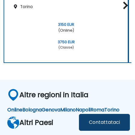
Torino
3150 EUR
(Online)
3750 EUR
(Classe)
Altre regioni in Italia
Online
Bologna
Genova
Milano
Napoli
Roma
Torino
Altri Paesi
Contattataci