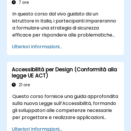
7 ore
In questo corso dal vivo guidato da un
istruttore in Italia, i partecipanti impareranno
a formulare una strategia di sicurezza
efficace per rispondere alle problematiche
legate alla sicurezza nel contesto DevOps.
Ulteriori Informazioni...
Accessibilità per Design (Conformità alla
legge UE ACT)
21 ore
Questo corso fornisce una guida approfondita
sulla nuova Legge sull’Accessibilità, formando
gli sviluppatori alle competenze necessarie
per progettare e realizzare applicazioni
accessibili. Dopo aver illustrato l’importanza
Ulteriori Informazioni...