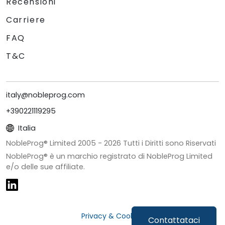
Recensioni
Carriere
FAQ
T&C
italy@nobleprog.com
+390221119295
Italia
NobleProg® Limited 2005 -
2026
Tutti i Diritti sono Riservati
NobleProg® è un marchio registrato di NobleProg Limited
e/o delle sue affiliate.
Privacy & Cookies
Contattataci