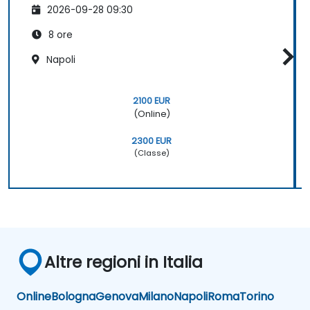
2026-09-28 09:30
8 ore
Napoli
2100 EUR
(Online)
2300 EUR
(Classe)
Altre regioni in Italia
Online
Bologna
Genova
Milano
Napoli
Roma
Torino