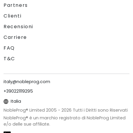
Partners
Clienti
Recensioni
Carriere
FAQ
T&C
italy@nobleprog.com
+390221119295
Italia
NobleProg® Limited 2005 -
2026
Tutti i Diritti sono Riservati
NobleProg® è un marchio registrato di NobleProg Limited
e/o delle sue affiliate.