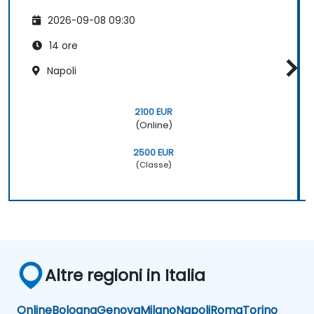
2026-09-08 09:30
14 ore
Napoli
2100 EUR
(Online)
2500 EUR
(Classe)
Altre regioni in Italia
Online
Bologna
Genova
Milano
Napoli
Roma
Torino