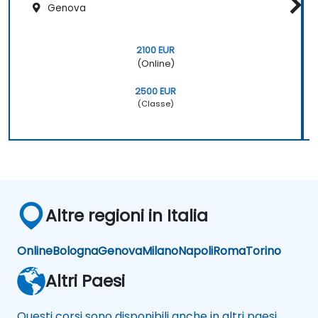
Genova
2100 EUR
(Online)
2500 EUR
(Classe)
Altre regioni in Italia
Online
Bologna
Genova
Milano
Napoli
Roma
Torino
Altri Paesi
Questi corsi sono disponibili anche in altri paesi