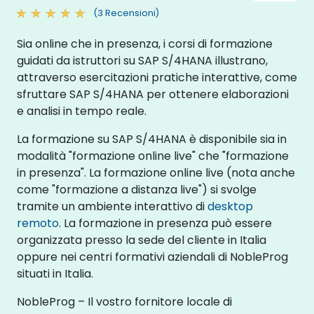
(3 Recensioni)
Sia online che in presenza, i corsi di formazione
guidati da istruttori su SAP S/4HANA illustrano,
attraverso esercitazioni pratiche interattive, come
sfruttare SAP S/4HANA per ottenere elaborazioni
e analisi in tempo reale.
La formazione su SAP S/4HANA è disponibile sia in
modalità "formazione online live" che "formazione
in presenza". La formazione online live (nota anche
come "formazione a distanza live") si svolge
tramite un ambiente interattivo di
desktop
remoto
. La formazione in presenza può essere
organizzata presso la sede del cliente in Italia
oppure nei centri formativi aziendali di NobleProg
situati in Italia.
NobleProg – Il vostro fornitore locale di